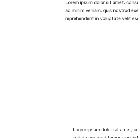
Lorem ipsum dolor sit amet, conse
ad minim veniam, quis nostrud exer
reprehenderit in voluptate velit ess
Lorem ipsum dolor sit amet, co
sed do eiusmod tempor incididu