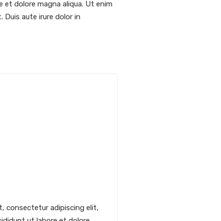
e et dolore magna aliqua. Ut enim
Duis aute irure dolor in
, consectetur adipiscing elit,
didunt ut labore et dolore