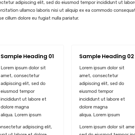
ctetur adipiscing elit, sed do eiusmod tempor incididunt ut labor
citation ullamco laboris nisi ut aliquip ex ea commodo consequat. 
e cillum dolore eu fugiat nulla pariatur.
Sample Heading 01
Sample Heading 02
Lorem ipsum dolor sit
Lorem ipsum dolor sit
amet, consectetur
amet, consectetur
adipiscing elit, sed do
adipiscing elit, sed do
eiusmod tempor
eiusmod tempor
incididunt ut labore et
incididunt ut labore et
dolore magna
dolore magna
aliqua. Lorem ipsum
aliqua. Lorem ipsum
nsectetur adipiscing elit,
Lorem ipsum dolor sit amet
nt ut labore et dolore
sed do eiusmod tempor inci