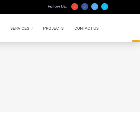
Follow Us:
SERVICES
PROJECTS
CONTACT US