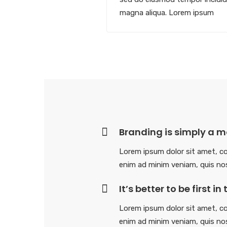
magna aliqua. Lorem ipsum
Branding is simply a mo
Lorem ipsum dolor sit amet, co
enim ad minim veniam, quis nos
It’s better to be first 
Lorem ipsum dolor sit amet, co
enim ad minim veniam, quis nos