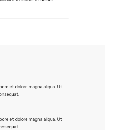
m
bore et dolore magna aliqua. Ut
consequat.
bore et dolore magna aliqua. Ut
consequat.