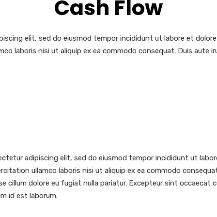
Cash Flow
iscing elit, sed do eiusmod tempor incididunt ut labore et dolor
mco laboris nisi ut aliquip ex ea commodo consequat. Duis aute iru
ctetur adipiscing elit, sed do eiusmod tempor incididunt ut labor
citation ullamco laboris nisi ut aliquip ex ea commodo consequat. 
se cillum dolore eu fugiat nulla pariatur. Excepteur sint occaecat
nim id est laborum.