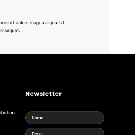
bore et dolore magna aliqua. Ut
consequat.
Newsletter
ibution