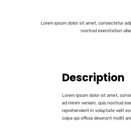
Lorem ipsum dolor sit amet, consectetur adip
nostrud exercitation ulla
Description
Lorem ipsum dolor sit amet, conse
ad minim veniam, quis nostrud exer
reprehenderit in voluptate velit es
culpa qui officia deserunt mollit a