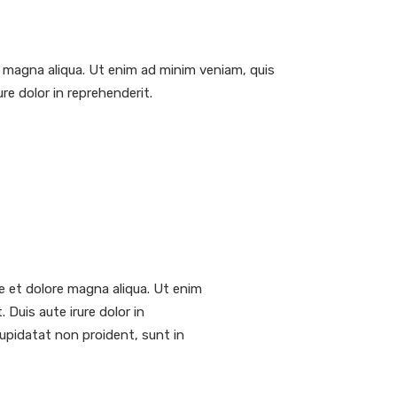
e magna aliqua. Ut enim ad minim veniam, quis
re dolor in reprehenderit.
e et dolore magna aliqua. Ut enim
Duis aute irure dolor in
 cupidatat non proident, sunt in